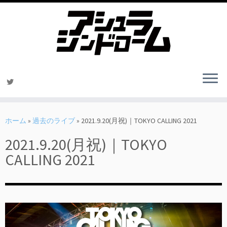
コ
ン
ホーム
»
過去のライブ
»
2021.9.20(月祝)｜TOKYO CALLING 2021
テ
2021.9.20(月祝)｜TOKYO
ン
ツ
CALLING 2021
へ
ス
キ
ッ
プ