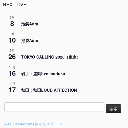
NEXT LIVE
8月
8
池袋Adm
8月
10
池袋Adm
9月
26
TOKYO CALLING 2026（東京）
10月
16
岩手：盛岡five morioka
10月
17
秋田：秋田LOUD AFFECTION
検
索:
@asurasyndromeさんのツイート