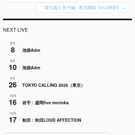
「親父越え 息子編」配信開始【9/24更新】
→
NEXT LIVE
8月
8
池袋Adm
8月
10
池袋Adm
9月
26
TOKYO CALLING 2026（東京）
10月
16
岩手：盛岡five morioka
10月
17
秋田：秋田LOUD AFFECTION