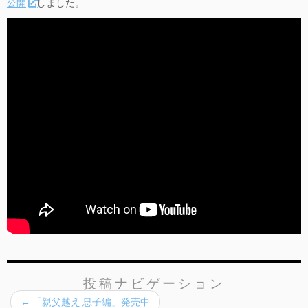
公開
しました。
投稿ナビゲーション
←
「親父越え 息子編」発売中