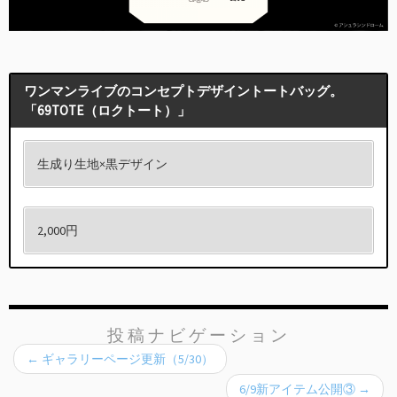
ワンマンライブのコンセプトデザイントートバッグ。
「69TOTE（ロクトート）」
生成り生地×黒デザイン
2,000円
投稿ナビゲーション
←
ギャラリーページ更新（5/30）
6/9新アイテム公開③
→