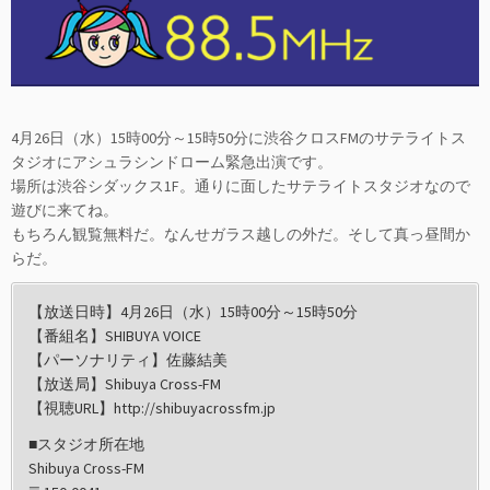
4月26日（水）15時00分～15時50分に渋谷クロスFMのサテライトス
タジオにアシュラシンドローム緊急出演です。
場所は渋谷シダックス1F。通りに面したサテライトスタジオなので
遊びに来てね。
もちろん観覧無料だ。なんせガラス越しの外だ。そして真っ昼間か
らだ。
【放送日時】4月26日（水）15時00分～15時50分
【番組名】SHIBUYA VOICE
【パーソナリティ】佐藤結美
【放送局】Shibuya Cross-FM
【視聴URL】http://shibuyacrossfm.jp
■スタジオ所在地
Shibuya Cross-FM