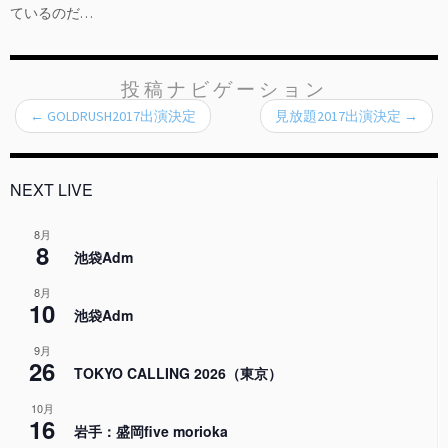
ているのだ…
投稿ナビゲーション
←
GOLDRUSH2017出演決定
見放題2017出演決定
→
NEXT LIVE
8月
8
池袋Adm
8月
10
池袋Adm
9月
26
TOKYO CALLING 2026（東京）
10月
16
岩手：盛岡five morioka