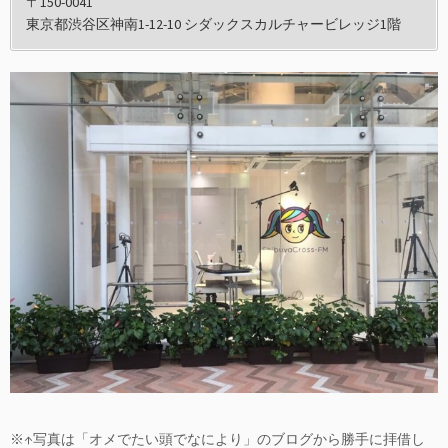
〒150-0041
東京都渋谷区神南1-12-10 シダックスカルチャービレッジ1階
※↑写真は「オメでたい頭でなにより」のブログから勝手に拝借し