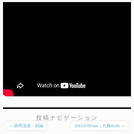
投稿ナビゲーション
←
静岡漫遊・前編
2015.8.09 Sun｜札幌mole
→