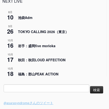
NEXT LIVE
8月
10
池袋Adm
9月
26
TOKYO CALLING 2026（東京）
10月
16
岩手：盛岡five morioka
10月
17
秋田：秋田LOUD AFFECTION
10月
18
福島：郡山PEAK ACTION
検
索:
@asurasyndromeさんのツイート